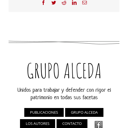
Facebook
Twitter
Reddit
LinkedIn
Correo
electrónico
GRUPO ALCEDA
Unidos para trabajar y defender con rigor el
patrimonio en todas sus facetas
PUBLICACIONES
GRUPO ALCEDA
LOS AUTORES
CONTACTO