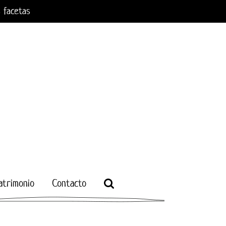
s facetas
atrimonio
Contacto