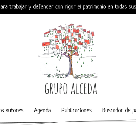
ara trabajar y defender con rigor el patrimonio en todas su
os autores
Agenda
Publicaciones
Buscador de p