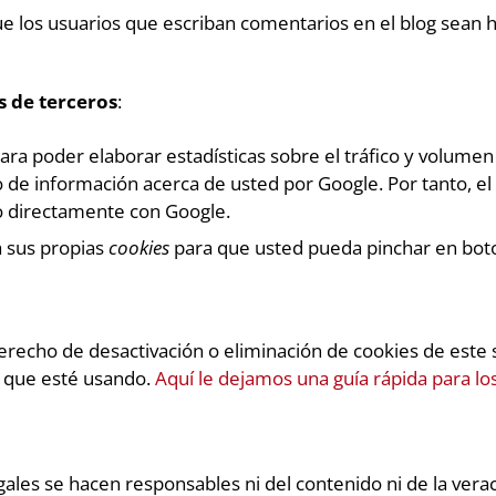
ue los usuarios que escriban comentarios en el blog sean
s de terceros
:
ara poder elaborar estadísticas sobre el tráfico y volumen de
 de información acerca de usted por Google. Por tanto, el 
 directamente con Google.
za sus propias
cookies
para que usted pueda pinchar en bot
echo de desactivación o eliminación de cookies de este si
r que esté usando.
Aquí le dejamos una guía rápida para l
ales se hacen responsables ni del contenido ni de la verac