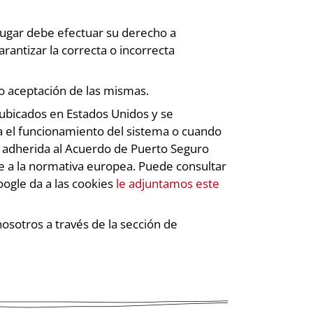
lugar debe efectuar su derecho a
rantizar la correcta o incorrecta
o aceptación de las mismas.
ubicados en Estados Unidos y se
a el funcionamiento del sistema o cuando
ía adherida al Acuerdo de Puerto Seguro
de a la normativa europea. Puede consultar
oogle da a las cookies
le adjuntamos este
sotros a través de la sección de