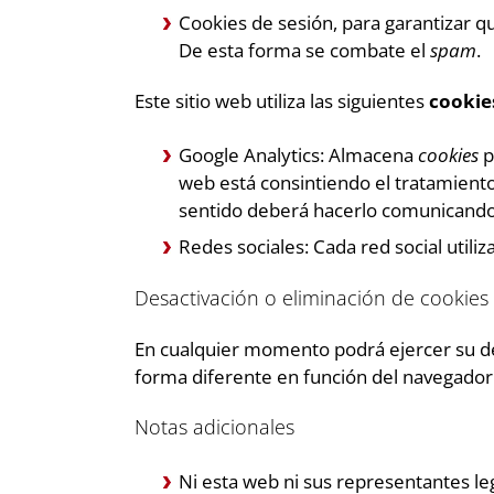
Cookies de sesión, para garantizar q
De esta forma se combate el
spam
.
Este sitio web utiliza las siguientes
cookie
Google Analytics: Almacena
cookies
p
web está consintiendo el tratamiento
sentido deberá hacerlo comunicando
Redes sociales: Cada red social utili
Desactivación o eliminación de cookies
En cualquier momento podrá ejercer su der
forma diferente en función del navegado
Notas adicionales
Ni esta web ni sus representantes leg