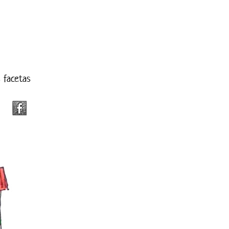
s facetas