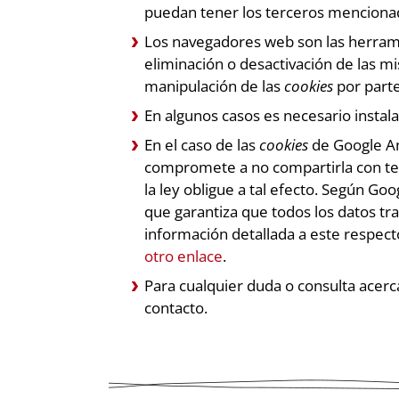
puedan tener los terceros mencionad
Los navegadores web son las herram
eliminación o desactivación de las m
manipulación de las
cookies
por part
En algunos casos es necesario instal
En el caso de las
cookies
de Google An
compromete a no compartirla con ter
la ley obligue a tal efecto. Según G
que garantiza que todos los datos tr
información detallada a este respec
otro enlace
.
Para cualquier duda o consulta acerca
contacto.