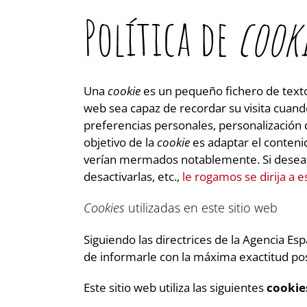
Política de
cooki
Una
cookie
es un pequeño fichero de texto
web sea capaz de recordar su visita cuand
preferencias personales, personalización d
objetivo de la
cookie
es adaptar el contenid
verían mermados notablemente. Si desea 
desactivarlas, etc.,
le rogamos se dirija a e
Cookies
utilizadas en este sitio web
Siguiendo las directrices de la Agencia E
de informarle con la máxima exactitud pos
Este sitio web utiliza las siguientes
cookie