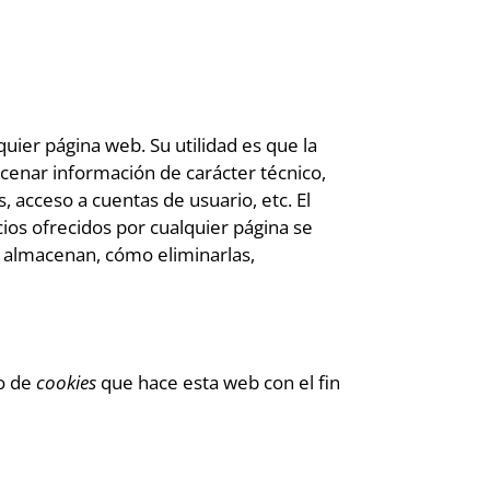
ier página web. Su utilidad es que la
enar información de carácter técnico,
, acceso a cuentas de usuario, etc. El
cios ofrecidos por cualquier página se
é almacenan, cómo eliminarlas,
so de
cookies
que hace esta web con el fin