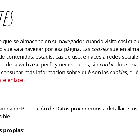
es
 que se almacena en su navegador cuando visita casi cualqu
o vuelva a navegar por esa página. Las
cookies
suelen almac
e contenidos, estadísticas de uso, enlaces a redes sociales
o de la web a su perfil y necesidades, sin
cookies
los servi
consultar más información sobre qué son las
cookies
, qu
ste enlace.
spañola de Protección de Datos procedemos a detallar el u
ible.
s propias
: