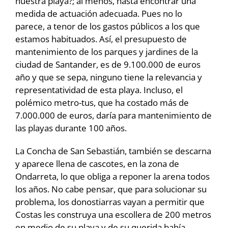
nuestra playa?; al menos, hasta encontrar una
medida de actuación adecuada. Pues no lo
parece, a tenor de los gastos públicos a los que
estamos habituados. Así, el presupuesto de
mantenimiento de los parques y jardines de la
ciudad de Santander, es de 9.100.000 de euros
año y que se sepa, ninguno tiene la relevancia y
representatividad de esta playa. Incluso, el
polémico metro-tus, que ha costado más de
7.000.000 de euros, daría para mantenimiento de
las playas durante 100 años.
La Concha de San Sebastián, también se descarna
y aparece llena de cascotes, en la zona de
Ondarreta, lo que obliga a reponer la arena todos
los años. No cabe pensar, que para solucionar su
problema, los donostiarras vayan a permitir que
Costas les construya una escollera de 200 metros
en medio de su playa y de su querida bahía.