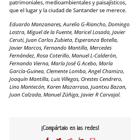
patrimoniales, medioambientales y paisajísticos,
que el lugar y la ciudad de Santander se merece.
Eduardo Manzanares, Aurelio G-Riancho, Domingo
Lastra, Miguel de la Fuente, Maricel Losada, Javier
Ceruti, Juan Carlos Zubieta, Esperanza Botella,
Javier Marcos, Fernando Mantilla, Mercedes
Fernández, Rosa Coterillo, Manuel L-Calderón,
Fernando Vierna, María José G Acebo, María
García-Guinea, Clemente Lomba, Angel Chamizo,
Joaquín Mantilla, Luis Villegas, Orestes Cendrero,
Lino Mantecón,
Karen Mazarrasa, Juantxu Bazan,
Juan Calzada, Manuel Zúñiga, Javier R Carvajal.
¡Compártalo en las redes!
Facebook
Twitter
Reddit
LinkedIn
Correo