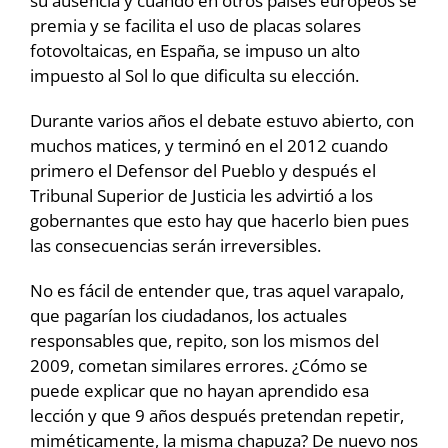
su ausencia y cuando en otros países europeos se
premia y se facilita el uso de placas solares
fotovoltaicas, en España, se impuso un alto
impuesto al Sol lo que dificulta su elección.
Durante varios años el debate estuvo abierto, con
muchos matices, y terminó en el 2012 cuando
primero el Defensor del Pueblo y después el
Tribunal Superior de Justicia les advirtió a los
gobernantes que esto hay que hacerlo bien pues
las consecuencias serán irreversibles.
No es fácil de entender que, tras aquel varapalo,
que pagarían los ciudadanos, los actuales
responsables que, repito, son los mismos del
2009, cometan similares errores. ¿Cómo se
puede explicar que no hayan aprendido esa
lección y que 9 años después pretendan repetir,
miméticamente, la misma chapuza? De nuevo nos