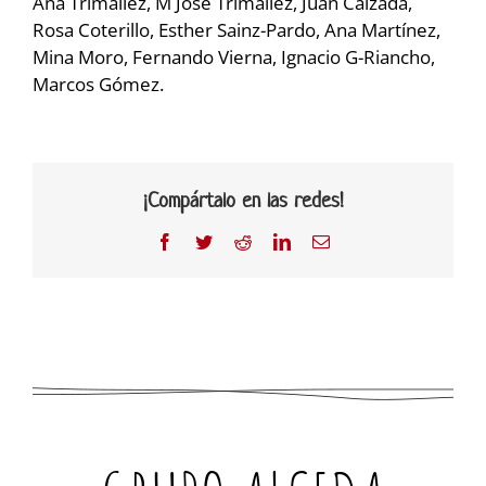
Ana Trimállez, M José Trimállez, Juan Calzada,
Rosa Coterillo, Esther Sainz-Pardo, Ana Martínez,
Mina Moro, Fernando Vierna, Ignacio G-Riancho,
Marcos Gómez.
¡Compártalo en las redes!
Facebook
Twitter
Reddit
LinkedIn
Correo
electrónico