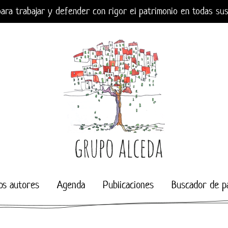
ara trabajar y defender con rigor el patrimonio en todas su
os autores
Agenda
Publicaciones
Buscador de p