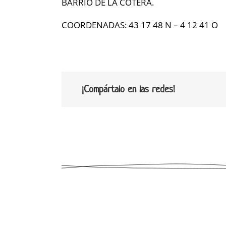
BARRIO DE LA COTERA.
COORDENADAS:
43 17 48 N – 4 12 41 O
¡Compártalo en las redes!