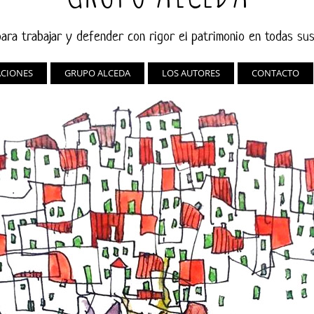
ara trabajar y defender con rigor el patrimonio en todas su
ACIONES
GRUPO ALCEDA
LOS AUTORES
CONTACTO