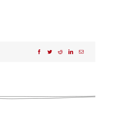
Facebook
Twitter
Reddit
LinkedIn
Correo
electrónico