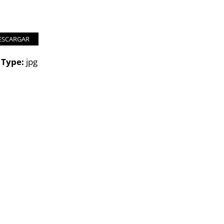
ESCARGAR
e Type:
jpg