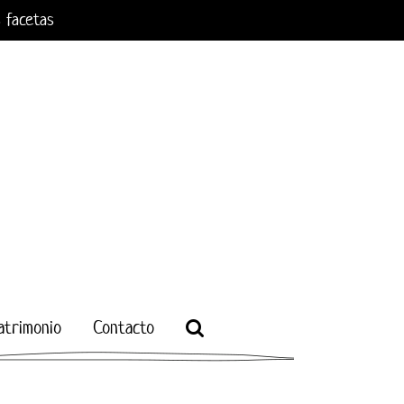
s facetas
atrimonio
Contacto