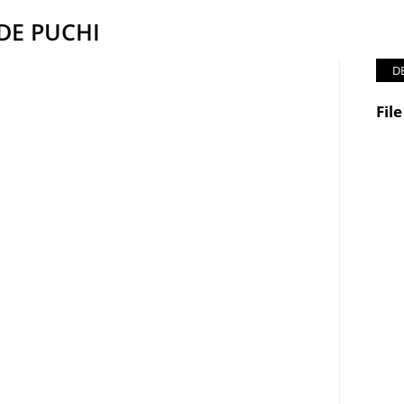
DE PUCHI
D
Fil