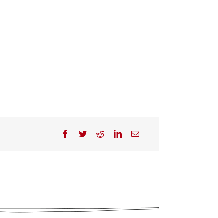
Facebook
Twitter
Reddit
LinkedIn
Correo
electrónico