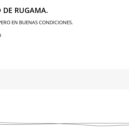
O DE RUGAMA.
PERO EN BUENAS CONDICIONES.
O