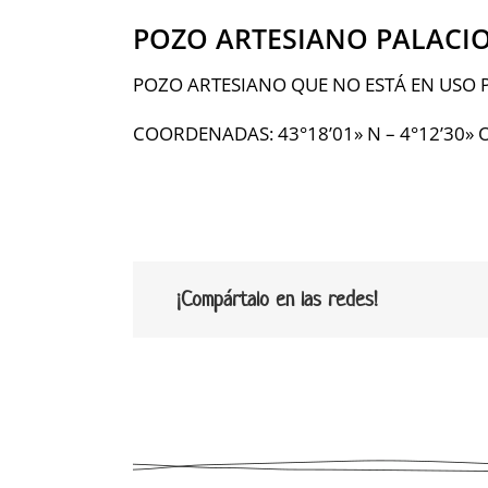
POZO ARTESIANO PALACI
POZO ARTESIANO QUE NO ESTÁ EN USO 
COORDENADAS:
43°18’01» N – 4°12’30» 
¡Compártalo en las redes!