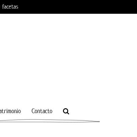
s facetas
atrimonio
Contacto