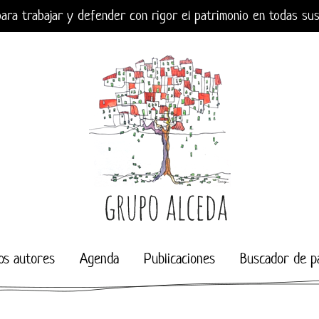
ara trabajar y defender con rigor el patrimonio en todas su
os autores
Agenda
Publicaciones
Buscador de p