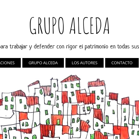
GRUPO ALCEDA
ara trabajar y defender con rigor el patrimonio en todas su
ACIONES
GRUPO ALCEDA
LOS AUTORES
CONTACTO