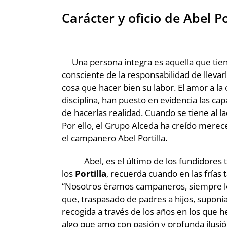
Carácter y oficio de Abel P
Una persona íntegra es aquella que tiene 
consciente de la responsabilidad de llevarl
cosa que hacer bien su labor. El amor a l
disciplina, han puesto en evidencia las c
de hacerlas realidad. Cuando se tiene al 
Por ello, el Grupo Alceda ha creído merec
el campanero Abel Portilla.
Abel, es el último de los fundidores tr
los
Portilla
, recuerda cuando en las frías ta
“Nosotros éramos campaneros, siempre lo 
que, traspasado de padres a hijos, suponía
recogida a través de los años en los que 
algo que amo con pasión y profunda ilusió