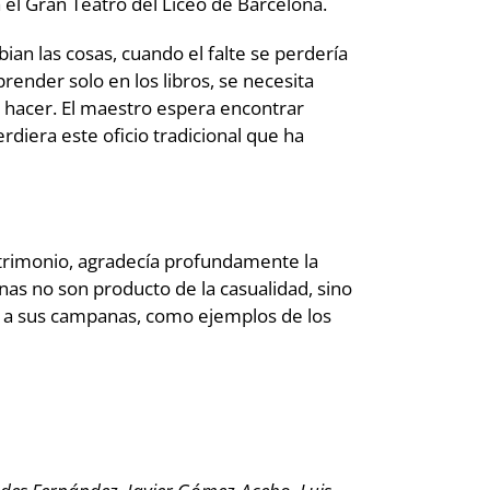
el Gran Teatro del Liceo de Barcelona.
an las cosas, cuando el falte se perdería
render solo en los libros, se necesita
er hacer. El maestro espera encontrar
diera este oficio tradicional que ha
rimonio, agradecía profundamente la
nas no son producto de la casualidad, sino
r a sus campanas, como ejemplos de los