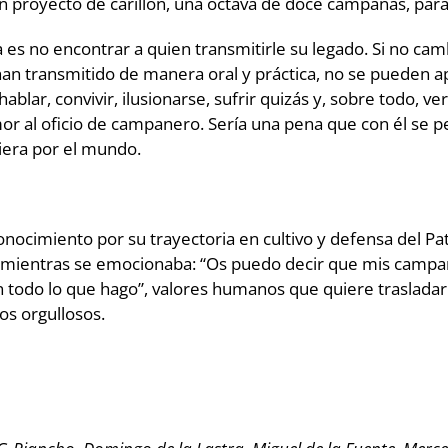
 proyecto de carillón, una octava de doce campanas, para 
s no encontrar a quien transmitirle su legado. Si no cambi
 han transmitido de manera oral y práctica, no se pueden ap
ablar, convivir, ilusionarse, sufrir quizás y, sobre todo, v
r al oficio de campanero. Sería una pena que con él se per
iera por el mundo.
miento por su trayectoria en cultivo y defensa del Pat
jo, mientras se emocionaba: “Os puedo decir que mis campa
 todo lo que hago”, valores humanos que quiere traslada
s orgullosos.