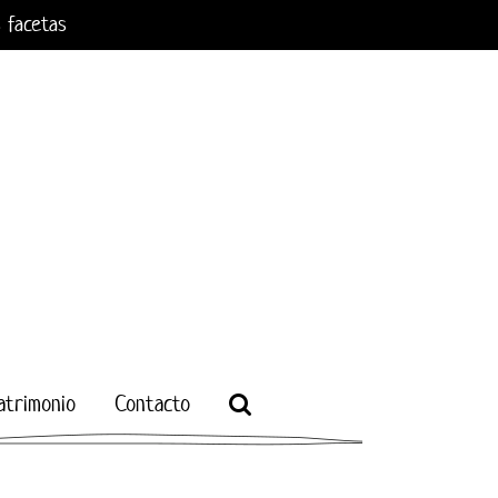
s facetas
atrimonio
Contacto