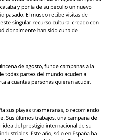
escataba y ponía de su peculio un nuevo
o pasado. El museo recibe visitas de
 este singular recurso cultural creado con
tradicionalmente han sido cuna de
uincena de agosto, funde campanas a la
 de todas partes del mundo acuden a
rta a cuantas personas quieran acudir.
 sus playas trasmeranas, o recorriendo
saje. Sus últimos trabajos, una campana de
 idea del prestigio internacional de su
ndustriales. Este año, sólo en España ha