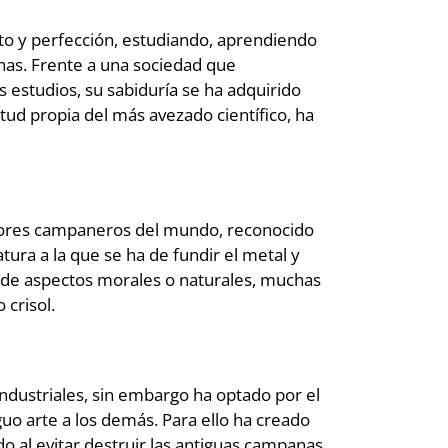
o y perfección, estudiando, aprendiendo
inas. Frente a una sociedad que
 estudios, su sabiduría se ha adquirido
tud propia del más avezado científico, ha
ejores campaneros del mundo, reconocido
tura a la que se ha de fundir el metal y
s de aspectos morales o naturales, muchas
 crisol.
ustriales, sin embargo ha optado por el
guo arte a los demás. Para ello ha creado
al evitar destruir las antiguas campanas