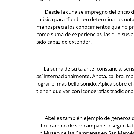
Desde la cuna se impregnó del oficio de 
música para “fundir en determinadas notas
menosprecia los conocimientos que no prov
como suma de experiencias, las que sus an
sido capaz de extender.
La suma de su talante, constancia, sensi
así internacionalmente. Anota, calibra, man
lograr el más bello sonido. Aplica sobre 
tienen que ver con iconografías tradicional
Abel es también ejemplo de generosidad.
difícil camino de ser campanero según la t
un Museo de las Campanas en San Mamés de