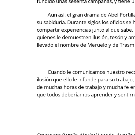
fundido unas sesenta campanas, y tiene un
Aun así, el gran drama de Abel Portilla e
su sabiduría. Durante siglos los oficios se
compartir experiencias junto al que sabe, h
quienes le demuestren ilusión, tesón y amo
llevado el nombre de Meruelo y de Trasm
Cuando le comunicamos nuestro reconoci
ilusión que ello le infunde para su traba
de muchas horas de trabajo y mucha fe en
que todos deberíamos aprender y sentirno