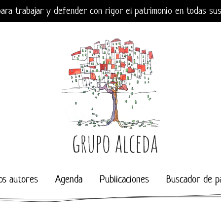
ara trabajar y defender con rigor el patrimonio en todas su
os autores
Agenda
Publicaciones
Buscador de p