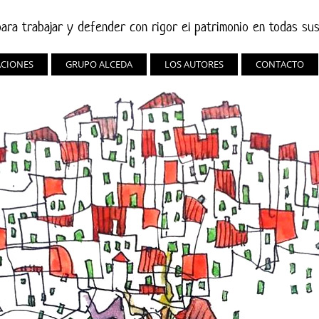
ara trabajar y defender con rigor el patrimonio en todas su
ACIONES
GRUPO ALCEDA
LOS AUTORES
CONTACTO