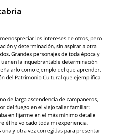
tabria
 menospreciar los intereses de otros, pero
ación y determinación, sin aspirar a otra
todos. Grandes personajes de toda época y
s tienen la inquebrantable determinación
 señalarlo como ejemplo del que aprender.
ón del Patrimonio Cultural que ejemplifica
ano de larga ascendencia de campaneros,
r del fuego en el viejo taller familiar:
aba en fijarme en el más mínimo detalle
bre él he volcado toda mi experiencia,
s una y otra vez corregidas para presentar