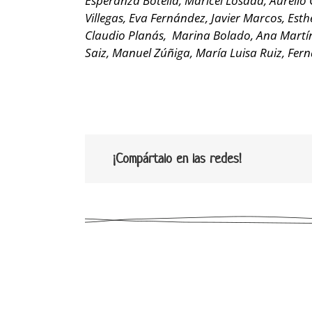
Esperanza Botella, Maricel Losada, Aurelio
Villegas, Eva Fernández, Javier Marcos, Est
Claudio Planás, Marina Bolado, Ana Martíne
Saiz, Manuel Zúñiga, María Luisa Ruiz, Fe
¡Compártalo en las redes!