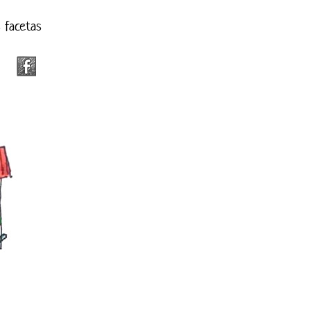
s facetas