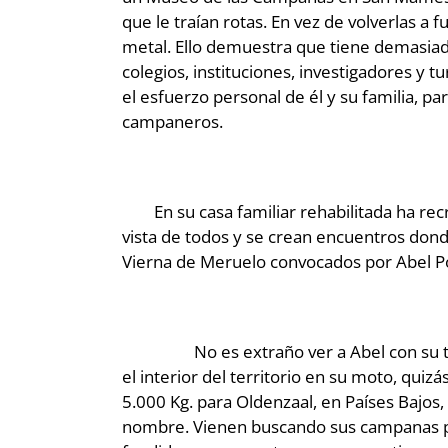
que le traían rotas. En vez de volverlas a 
metal. Ello demuestra que tiene demasiado
colegios, instituciones, investigadores y t
el esfuerzo personal de él y su familia, p
campaneros.
En su casa familiar rehabilitada ha recr
vista de todos y se crean encuentros don
Vierna de Meruelo convocados por Abel Por
No es extraño ver a Abel con su tabla 
el interior del territorio en su moto, quiz
5.000 Kg. para Oldenzaal, en Países Bajos,
nombre. Vienen buscando sus campanas porq